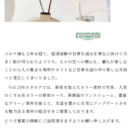
コロナ禍も３年を経て、経済活動や日常生活は正常化に向けて大
きく舵が切られたようです。人々の花への関心も、個人が楽しむ
ことから人の集まる場所やギフトなど日常生活の中で楽しむ方向
へと変化してまいりました。
Vol.208カタログでは、新色を加えたカラー素材の充実、人気
のくすみ系カラーの新色ローズ、新商品のアンスリューム、豊富
なグリーン素材を揃えて、生活を豊かに元気にアップデートさせ
る魅力ある素材の組合せをご提案しております。
どうぞ春夏の商戦にご活用頂きますようお願い申し上げます。