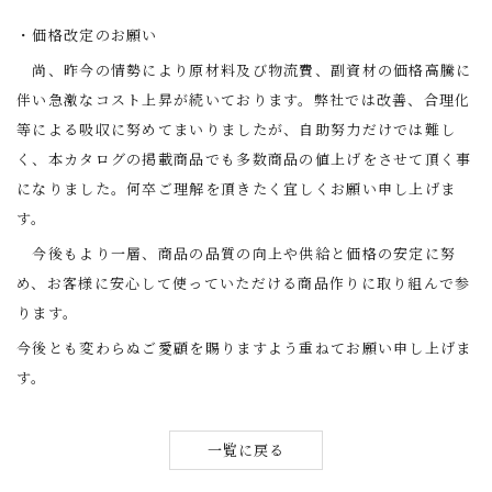
・価格改定のお願い
尚、昨今の情勢により原材料及び物流費、副資材の価格高騰に
伴い急激なコスト上昇が続いております。弊社では改善、合理化
等による吸収に努めてまいりましたが、自助努力だけでは難し
く、本カタログの掲載商品でも多数商品の値上げをさせて頂く事
になりました。何卒ご理解を頂きたく宜しくお願い申し上げま
す。
今後もより一層、商品の品質の向上や供給と価格の安定に努
め、お客様に安心して使っていただける商品作りに取り組んで参
ります。
今後とも変わらぬご愛顧を賜りますよう重ねてお願い申し上げま
す。
一覧に戻る