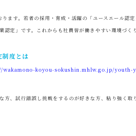
おります。若者の採用・育成・活躍の「ユースエール認
業認定」です。これからも社員皆が働きやすい環境づく
定制度とは
://wakamono-koyou-sokushin.mhlw.go.jp/youth-y
な方、試行錯誤し挑戦をするのが好きな方、粘り強く取