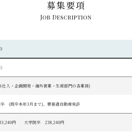
募集要項
Job Description
用）
用）
外仕入・企画開発・海外営業・生産部門の各業務)
卒 (既卒本年3月まで)、要普通自動車免許
3,240円 大学院卒 238,240円