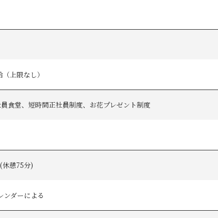
給（上限なし）
社員食堂、短時間正社員制度、お花プレゼント制度
(休憩75分)
レンダーによる