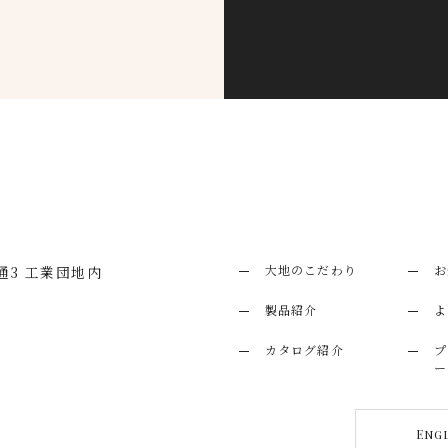
大地のこだわり
お
3 工業団地内
製品紹介
よ
カタログ紹介
プ
ー
Eng