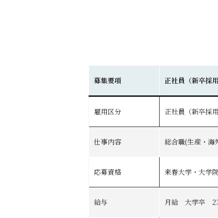
募集要項
正社員（新卒採
雇用区分
正社員（新卒採
仕事内容
総合職(生産・海
応募資格
来春大学・大学院
給与
月給 大学卒 23