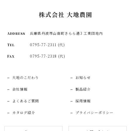
株式会社 大地農園
兵庫県丹波市山南町きらら通3 工業団地内
Address
0795-77-2311 (代)
Tel
0795-77-2318 (代)
Fax
大地のこだわり
お知らせ
会社情報
製品紹介
よくあるご質問
採用情報
カタログ紹介
プライバシーポリシー