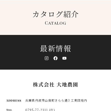
カタログ紹介
Catalog
最新情報
株式会社 大地農園
兵庫県丹波市山南町きらら通3 工業団地内
Address
0795-77-2311 (代)
Tel