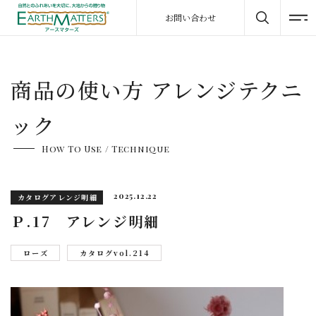
お問い合わせ
商品の使い方 アレンジテクニ
ック
How To Use / Technique
2025.12.22
カタログアレンジ明細
Ｐ.17 アレンジ明細
ローズ
カタログvol.214