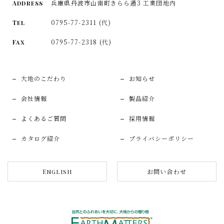
兵庫県丹波市山南町きらら通3 工業団地内
Address
0795-77-2311 (代)
Tel
0795-77-2318 (代)
Fax
大地のこだわり
お知らせ
会社情報
製品紹介
よくあるご質問
採用情報
カタログ紹介
プライバシーポリシー
お問い合わせ
English