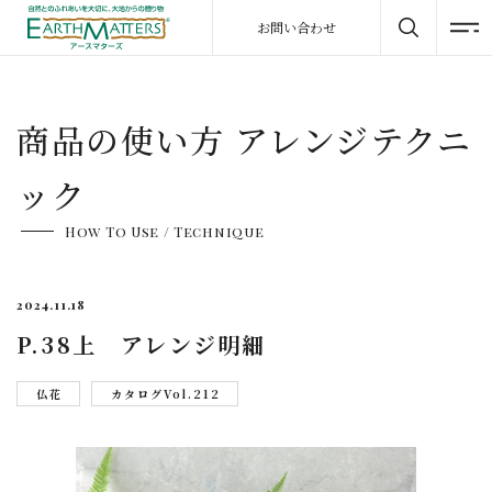
お問い合わせ
商品の使い方 アレンジテクニ
ック
How To Use / Technique
2024.11.18
P.38上 アレンジ明細
仏花
カタログVol.212