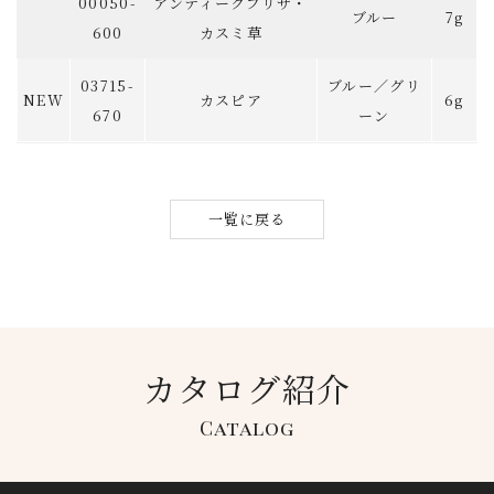
00050-
アンティークプリザ・
ブルー
7g
600
カスミ草
03715-
ブルー／グリ
NEW
カスピア
6g
670
ーン
一覧に戻る
カタログ紹介
Catalog