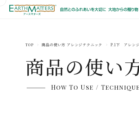
商品の使い方 アレンジテクニック
P.1下 アレン
TOP
商品の使い方
How To Use / Techniqu