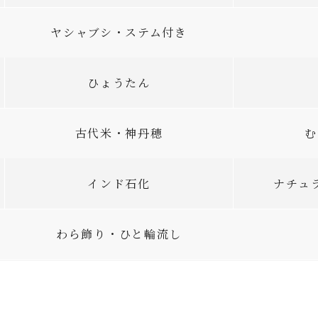
ヤシャブシ・ステム付き
ひょうたん
古代米・神丹穂
む
インド石化
ナチュ
わら飾り・ひと輪流し