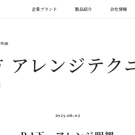
企業ブランド
製品紹介
会社情報
ジ明細
 アレンジテク
e
2025.06.02