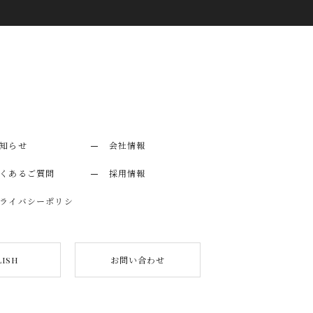
知らせ
会社情報
くあるご質問
採用情報
ライバシーポリシ
お問い合わせ
lish