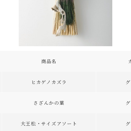
商品名
ヒカゲノカズラ
グ
さざんかの葉
グ
大王松・サイズアソート
グ