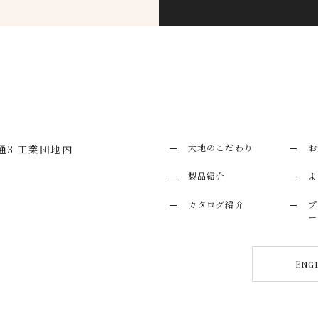
大地のこだわり
お
3 工業団地内
製品紹介
よ
カタログ紹介
プ
ー
Eng